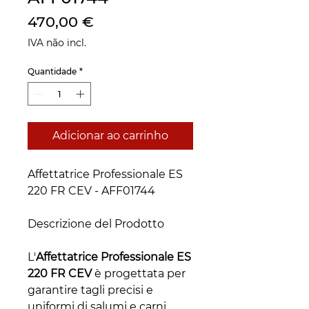
Preço
470,00 €
IVA não incl.
Quantidade
*
Adicionar ao carrinho
Affettatrice Professionale ES
220 FR CEV - AFF01744
Descrizione del Prodotto
L'
Affettatrice Professionale ES
220 FR CEV
è progettata per
garantire tagli precisi e
uniformi di salumi e carni.