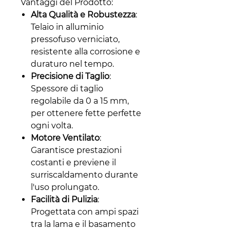
Vantaggi del Prodotto:
Alta Qualità e Robustezza
:
Telaio in alluminio
pressofuso verniciato,
resistente alla corrosione e
duraturo nel tempo.
Precisione di Taglio
:
Spessore di taglio
regolabile da 0 a 15 mm,
per ottenere fette perfette
ogni volta.
Motore Ventilato
:
Garantisce prestazioni
costanti e previene il
surriscaldamento durante
l'uso prolungato.
Facilità di Pulizia
:
Progettata con ampi spazi
tra la lama e il basamento