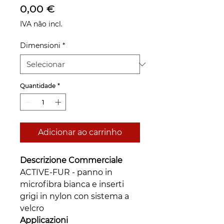
Preço
0,00 €
IVA não incl.
Dimensioni
*
Quantidade
*
Adicionar ao carrinho
Descrizione Commerciale
ACTIVE-FUR - panno in
microfibra bianca e inserti
grigi in nylon con sistema a
velcro
Applicazioni