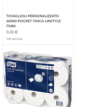
TOVAGLIOLI PERSONALIZZATO
40X40 POCKET TASCA LINSTYLE
TORK
Prezzo
0,10 €
IVA esclusa