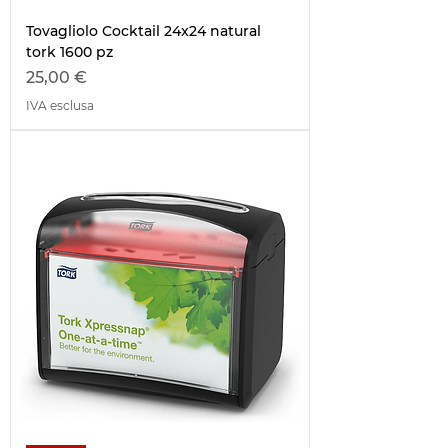
Tovagliolo Cocktail 24x24 natural
tork 1600 pz
Prezzo
25,00 €
IVA esclusa