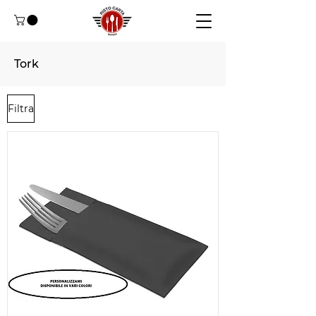
Tork
Filtra