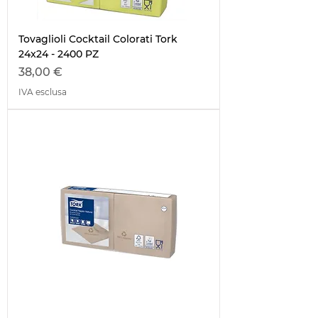
Tovaglioli Cocktail Colorati Tork
24x24 - 2400 PZ
Prezzo
38,00 €
IVA esclusa