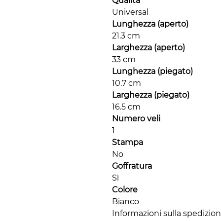
Qualità
Universal
Lunghezza (aperto)
21.3 cm
Larghezza (aperto)
33 cm
Lunghezza (piegato)
10.7 cm
Larghezza (piegato)
16.5 cm
Numero veli
1
Stampa
No
Goffratura
Sì
Colore
Bianco
Informazioni sulla spedizio