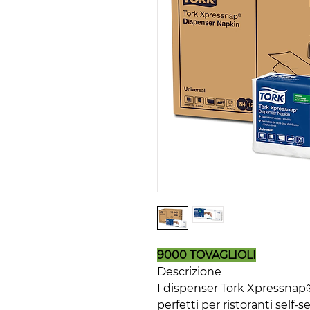
9000 TOVAGLIOLI
Descrizione
I dispenser Tork Xpressnap® 
perfetti per ristoranti self