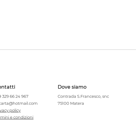
ntatti
Dove siamo
9 329 66 24 967
Contrada S.Francesco, snc
carta@hotmail.com
75100 Matera
ivacy policy
rmini e condizioni