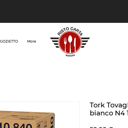
GOZIETTO
More
Tork Tovag
bianco N4 