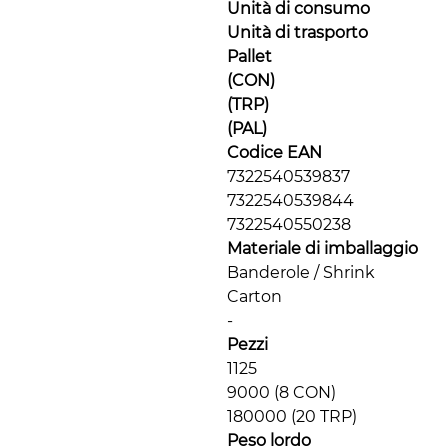
Unità di consumo
Unità di trasporto
Pallet
(CON)
(TRP)
(PAL)
Codice EAN
7322540539837
7322540539844
7322540550238
Materiale di imballaggio
Banderole / Shrink
Carton
-
Pezzi
1125
9000 (8 CON)
180000 (20 TRP)
Peso lordo