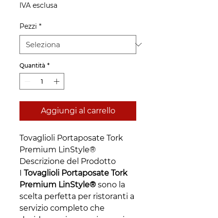
IVA esclusa
Pezzi
*
Quantità
*
Aggiungi al carrello
Tovaglioli Portaposate Tork
Premium LinStyle®
Descrizione del Prodotto
I
Tovaglioli Portaposate Tork
Premium LinStyle®
sono la
scelta perfetta per ristoranti a
servizio completo che