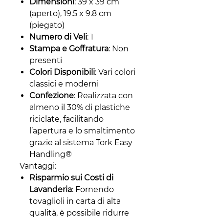
Dimensioni
: 39 x 39 cm
(aperto), 19.5 x 9.8 cm
(piegato)
Numero di Veli
: 1
Stampa e Goffratura
: Non
presenti
Colori Disponibili
: Vari colori
classici e moderni
Confezione
: Realizzata con
almeno il 30% di plastiche
riciclate, facilitando
l’apertura e lo smaltimento
grazie al sistema Tork Easy
Handling®
Vantaggi:
Risparmio sui Costi di
Lavanderia
: Fornendo
tovaglioli in carta di alta
qualità, è possibile ridurre