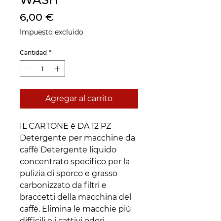
Precio
6,00 €
Impuesto excluido
Cantidad
*
Agregar al carrito
IL CARTONE è DA 12 PZ
Detergente per macchine da
caffè Detergente liquido
concentrato specifico per la
pulizia di sporco e grasso
carbonizzato da filtri e
braccetti della macchina del
caffè. Elimina le macchie più
difficili e i cattivi odori