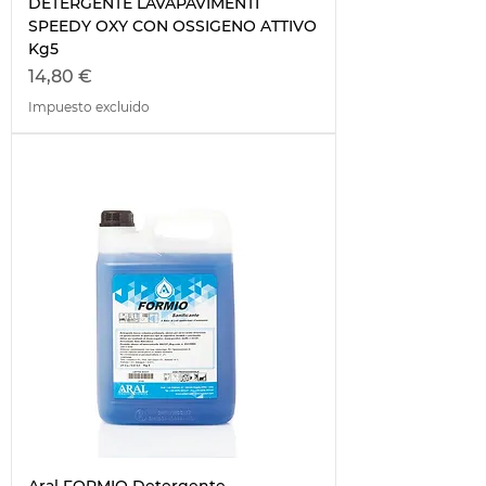
DETERGENTE LAVAPAVIMENTI
SPEEDY OXY CON OSSIGENO ATTIVO
Kg5
Precio
14,80 €
Impuesto excluido