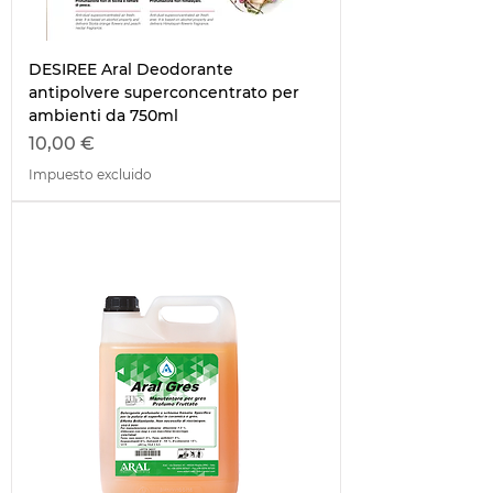
DESIREE Aral Deodorante
antipolvere superconcentrato per
ambienti da 750ml
Precio
10,00 €
Impuesto excluido