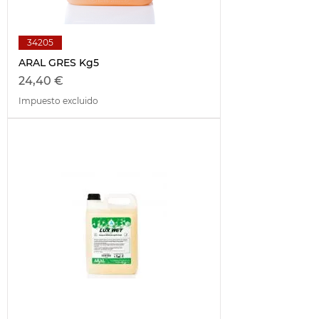
34205
ARAL GRES Kg5
Precio
24,40 €
Impuesto excluido