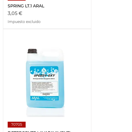
SPRING LT.1 ARAL
Precio
3,05 €
Impuesto excluido
70705