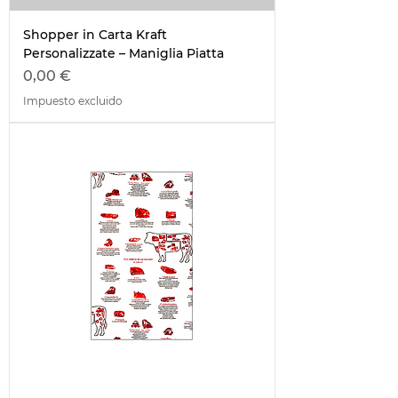
Shopper in Carta Kraft
Personalizzate – Maniglia Piatta
Precio
0,00 €
Impuesto excluido