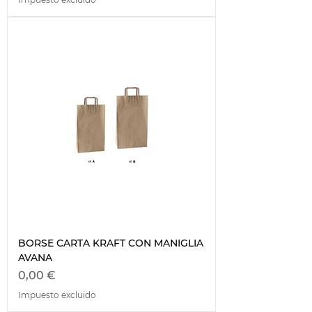
BORSE CARTA KRAFT CON MANIGLIA
AVANA
Precio
0,00 €
Impuesto excluido