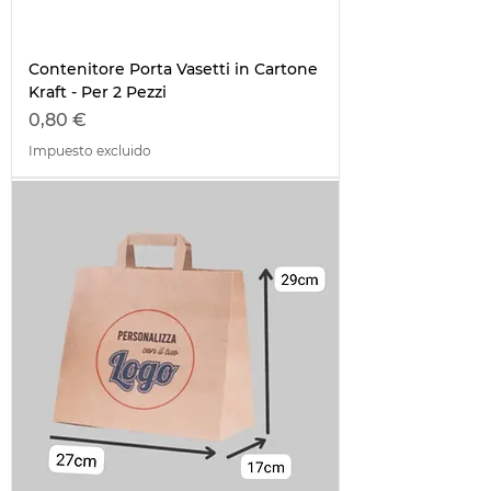
Contenitore Porta Vasetti in Cartone
Kraft - Per 2 Pezzi
Precio
0,80 €
Impuesto excluido