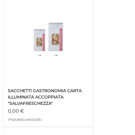
SACCHETTI GASTRONOMIA CARTA
ILLUMINATA ACCOPPIATA
"SALVAFRESCHEZZA"
Precio
0,00 €
Impuesto excluido