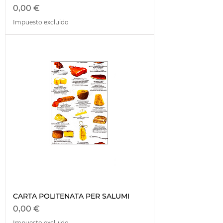
Precio
0,00 €
Impuesto excluido
CARTA POLITENATA PER SALUMI
Precio
0,00 €
Impuesto excluido