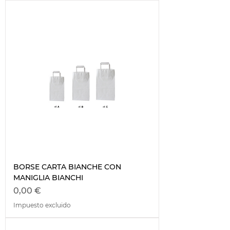
BORSE CARTA BIANCHE CON
MANIGLIA BIANCHI
Precio
0,00 €
Impuesto excluido