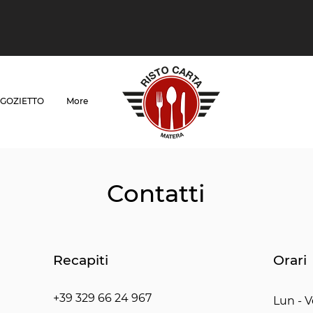
GOZIETTO
More
Contatti
Recapiti
Orari
+39 329 66 24 967
Lun - 