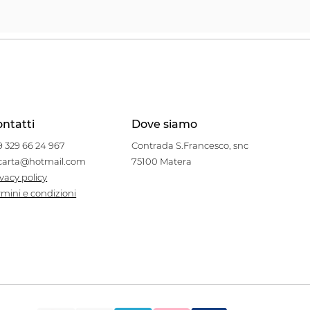
ntatti
Dove siamo
9 329 66 24 967
Contrada S.Francesco, snc
carta@hotmail.com
75100 Matera
ivacy policy
rmini e condizioni