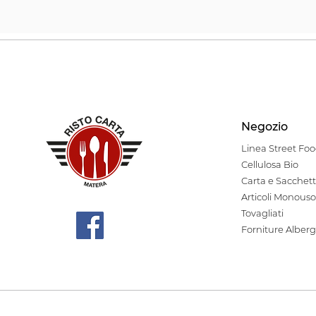
Negozio
Linea Stre
et Fo
Cellulosa Bio
Carta e Sacchett
Articoli Monouso
Tovagliati
Forniture Alberg