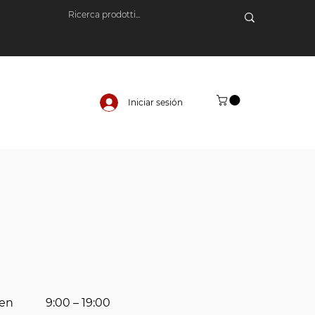
Iniciar sesión
Ven
9:00
– 19
:00