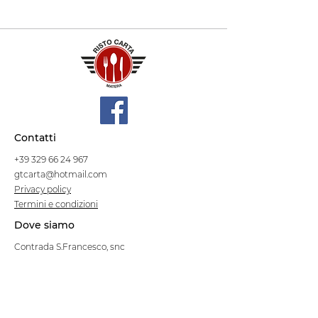
Contatti
+39 329 66 24 967
gtcarta@hotmail.com
Privacy policy
Termini e condizioni
Dove siamo
Contrada S.Francesco, snc
75100 Matera
Negozio
Linea Stre
et Food