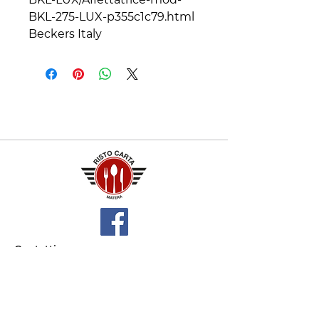
BKL-275-LUX-p355c1c79.html
Beckers Italy
Contatti
+39 329 66 24 967
gtcarta@hotmail.com
Privacy policy
Termini e condizioni