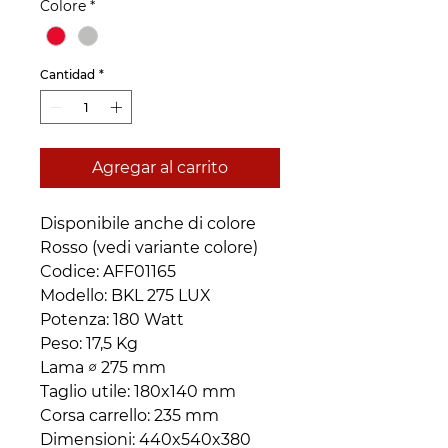
Colore
*
Cantidad
*
Agregar al carrito
Disponibile anche di colore
Rosso (vedi variante colore)
Codice: AFF01165
Modello: BKL 275 LUX
Potenza: 180 Watt
Peso: 17,5 Kg
Lama ∅ 275 mm
Taglio utile: 180x140 mm
Corsa carrello: 235 mm
Dimensioni: 440x540x380