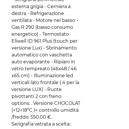
esterna grigia - Cerniera a
destra - Refrigerazione
ventilata - Motore nel basso -
Gas R 290 (basso consumo
energetico) - Termostato
Eliwell ID 961 Plus (touch per
versione Lux) - Sbrinamento
automatico con vaschetta
auto evaporante - Ripiani in
vetro tempreato (46x48 / 46
x65 cm) - Illuminazione led
verticali lato frontale ( 4 per la
versione LUX) - Ruote
pivottanti 2 con freno
options: . Versione CHOCOLAT
(+12+18°C )+ controllo umidità
/freddo: 550.00 € .
Serigrafia vetrata a scelta: