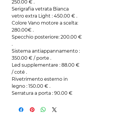
250.00 € .
Serigrafia vetrata Bianca
vetro extra Light : 450.00 € .
Colore Vano motore a scelta:
280.00€ .
Specchio posteriore: 200.00 €
.
Sistema antiappannamento :
350.00 € / porte .
Led supplementare : 88.00 €
/ coté .
Rivetrimento esterno in
legno : 150.00 € .
Serratura a porta : 90.00 €