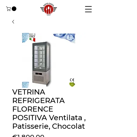
VETRINA
REFRIGERATA
FLORENCE
POSITIVA Ventilata ,
Patisserie, Chocolat
Price
€1,800.00