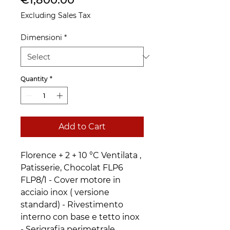
Excluding Sales Tax
Dimensioni
*
Quantity
*
Add to Cart
Florence + 2 + 10 °C Ventilata ,
Patisserie, Chocolat FLP6
FLP8/1 - Cover motore in
acciaio inox ( versione
standard) - Rivestimento
interno con base e tetto inox
- Serigrafia perimetrale