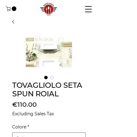
TOVAGLIOLO SETA
SPUN ROIAL
Price
€110.00
Excluding Sales Tax
Colore
*