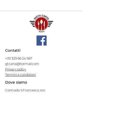
Contatti
+39 329 66 24 967
gtcarta@hotmail.com
Privacy policy
Termini e condizioni
Dove siamo
Contrada S.Francesco, snc
75100 Matera
Negozio
Linea Stre
et Food