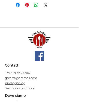
Contatti
+39 329 66 24 967
gtcarta@hotmail.com
Privacy policy
Termini e condizioni
Dove siamo
Contrada S.Francesco, snc
75100 Matera