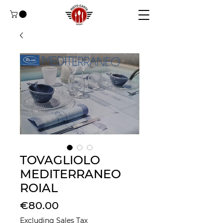
TOVAGLIOLO
MEDITERRANEO
ROIAL
Price
€80.00
Excluding Sales Tax