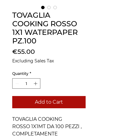
TOVAGLIA
COOKING ROSSO
1X1 WATERPAPER
PZ.100
Price
€55.00
Excluding Sales Tax
Quantity
*
Add to Cart
TOVAGLIA COOKING
ROSSO 1X1MT DA 100 PEZZI ,
COMPLETAMENTE