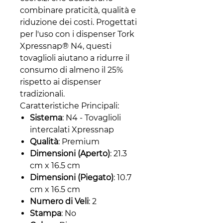
combinare praticità, qualità e
riduzione dei costi. Progettati
per l'uso con i dispenser Tork
Xpressnap® N4, questi
tovaglioli aiutano a ridurre il
consumo di almeno il 25%
rispetto ai dispenser
tradizionali.
Caratteristiche Principali:
Sistema
: N4 - Tovaglioli
intercalati Xpressnap
Qualità
: Premium
Dimensioni (Aperto)
: 21.3
cm x 16.5 cm
Dimensioni (Piegato)
: 10.7
cm x 16.5 cm
Numero di Veli
: 2
Stampa
: No