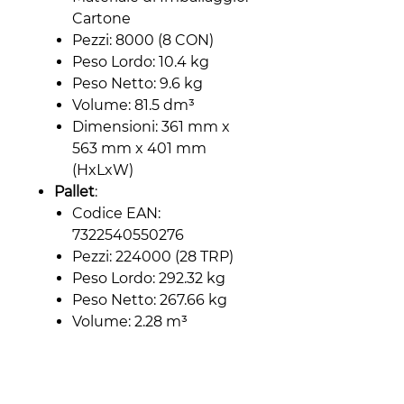
Cartone
Pezzi: 8000 (8 CON)
Peso Lordo: 10.4 kg
Peso Netto: 9.6 kg
Volume: 81.5 dm³
Dimensioni: 361 mm x
563 mm x 401 mm
(HxLxW)
Pallet
:
Codice EAN:
7322540550276
Pezzi: 224000 (28 TRP)
Peso Lordo: 292.32 kg
Peso Netto: 267.66 kg
Volume: 2.28 m³
Dimensioni: 2621 mm x
1200 mm x 800 mm
(HxLxW)