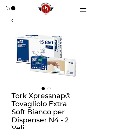
Tork Xpressnap®
Tovagliolo Extra
Soft Bianco per
Dispenser N4 - 2
Veli