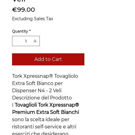
Price
€99.00
Excluding Sales Tax
Quantity
*
Add to Cart
Tork Xpressnap® Tovagliolo
Extra Soft Bianco per
Dispenser N4 - 2 Veli
Descrizione del Prodotto
I
Tovaglioli Tork Xpressnap®
Premium Extra Soft Bianchi
sono la scelta ideale per
ristoranti self-service e altri
esercizi che desiderano