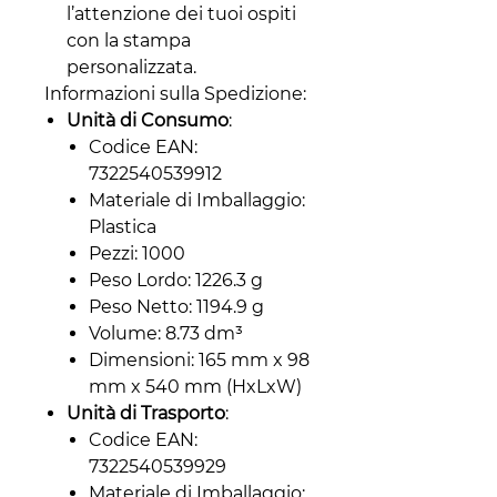
l’attenzione dei tuoi ospiti
con la stampa
personalizzata.
Informazioni sulla Spedizione:
Unità di Consumo
:
Codice EAN:
7322540539912
Materiale di Imballaggio:
Plastica
Pezzi: 1000
Peso Lordo: 1226.3 g
Peso Netto: 1194.9 g
Volume: 8.73 dm³
Dimensioni: 165 mm x 98
mm x 540 mm (HxLxW)
Unità di Trasporto
:
Codice EAN:
7322540539929
Materiale di Imballaggio: