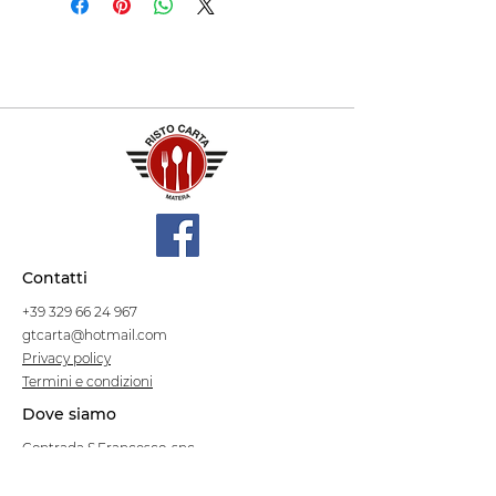
Contatti
+39 329 66 24 967
gtcarta@hotmail.com
Privacy policy
Termini e condizioni
Dove siamo
Contrada S.Francesco, snc
75100 Matera