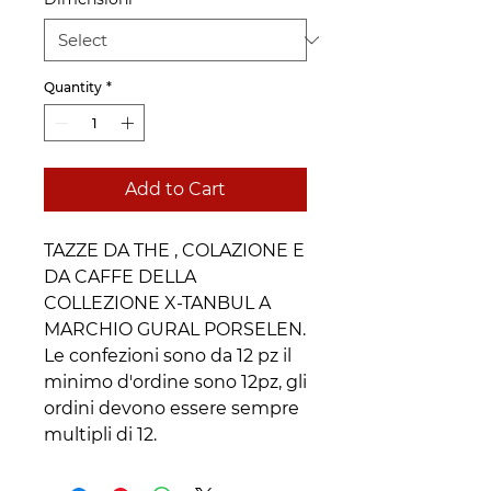
Quantity
*
Add to Cart
TAZZE DA THE , COLAZIONE E
DA CAFFE DELLA
COLLEZIONE X-TANBUL A
MARCHIO GURAL PORSELEN.
Le confezioni sono da 12 pz il
minimo d'ordine sono 12pz, gli
ordini devono essere sempre
multipli di 12.