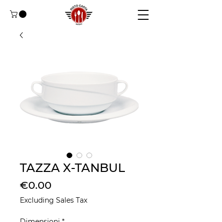
TAZZA X-TANBUL
Price
€0.00
Excluding Sales Tax
Dimensioni
*