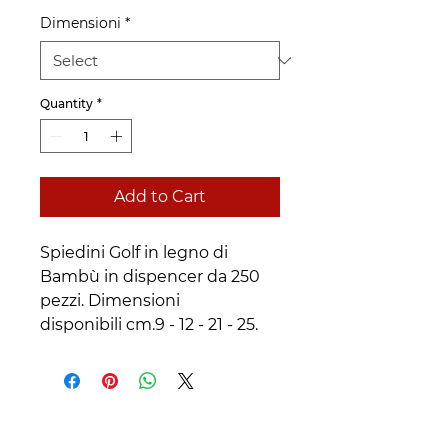
Dimensioni
*
Quantity
*
Add to Cart
Spiedini Golf in legno di
Bambù in dispencer da 250
pezzi. Dimensioni
disponibili cm.9 - 12 - 21 - 25.