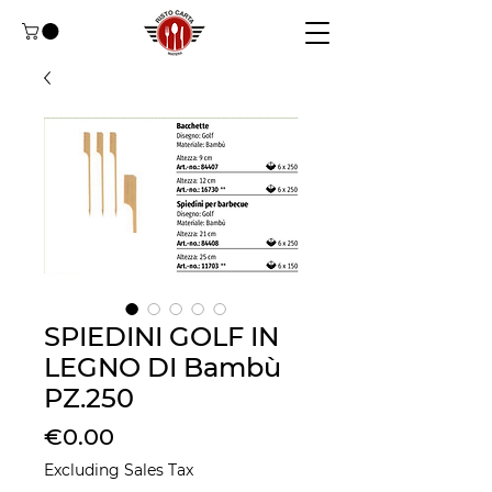
SPIEDINI GOLF IN
LEGNO DI Bambù
PZ.250
Price
€0.00
Excluding Sales Tax