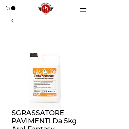
SGRASSATORE
PAVIMENTI Da 5kg
Aral Fantasy