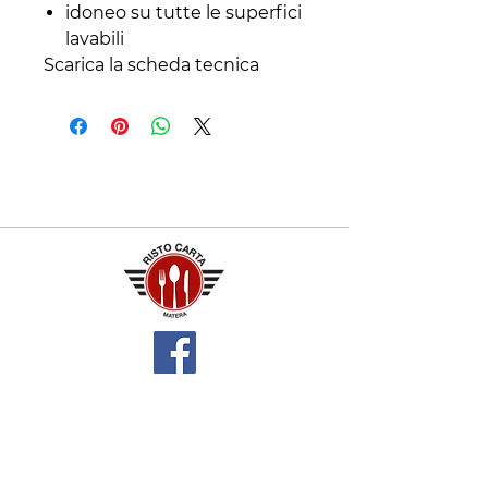
idoneo su tutte le superfici
lavabili
Scarica la scheda tecnica
Contatti
+39 329 66 24 967
gtcarta@hotmail.com
Privacy policy