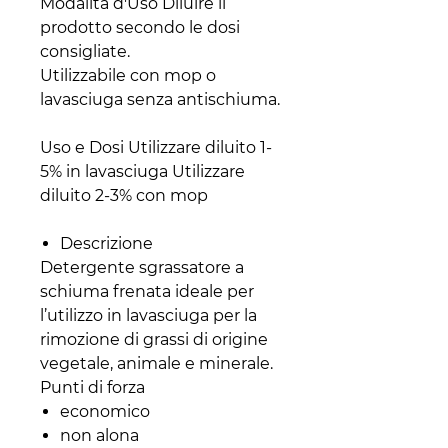
Modalità d'Uso Diluire il
prodotto secondo le dosi
consigliate.
Utilizzabile con mop o
lavasciuga senza antischiuma.
Uso e Dosi Utilizzare diluito 1-
5% in lavasciuga Utilizzare
diluito 2-3% con mop
Descrizione
Detergente sgrassatore a
schiuma frenata ideale per
l’utilizzo in lavasciuga per la
rimozione di grassi di origine
vegetale, animale e minerale.
Punti di forza
economico
non alona