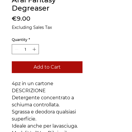
Degreaser
Price
€9.00
Excluding Sales Tax
Quantity
*
Add to Cart
4pz in un cartone
DESCRIZIONE
Detergente concentrato a
schiuma controllata.
Sgrassa e deodora qualsiasi
superficie.
Ideale anche per lavasciuga.