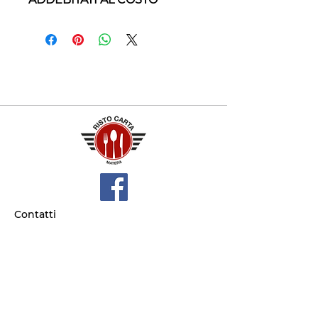
Contatti
+39 329 66 24 967
gtcarta@hotmail.com
Privacy policy
Termini e condizioni
Dove siamo