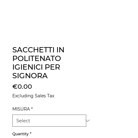
SACCHETTI IN
POLITENATO
IGIENICI PER
SIGNORA
Price
€0.00
Excluding Sales Tax
MISURA
*
Quantity
*