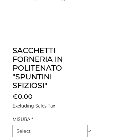
SACCHETTI
FORNERIA IN
POLITENATO
"SPUNTINI
SFIZIOSI"
Price
€0.00
Excluding Sales Tax
MISURA
*