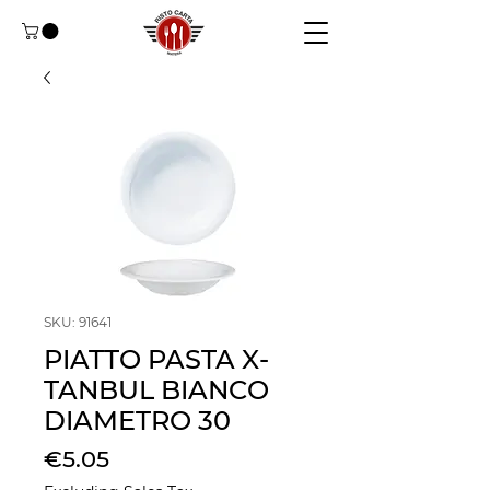
SKU: 91641
PIATTO PASTA X-
TANBUL BIANCO
DIAMETRO 30
Price
€5.05