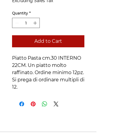
Excluding Sales Tax
Quantity
*
Add to Cart
Piatto Pasta cm.30 INTERNO
22CM. Un piatto molto
raffinato. Ordine minimo 12pz.
Si prega di ordinare multipli di
12.