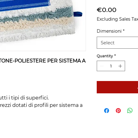
Price
€0.00
Excluding Sales Ta
Dimensioni
*
Select
Quantity
*
ONE-POLIESTERE PER SISTEMA A
ti i tipi di superfici.
rezzi dotati di profili per sistema a