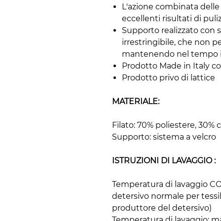
L'azione combinata delle 
eccellenti risultati di puli
Supporto realizzato con s
irrestringibile, che non p
mantenendo nel tempo ina
Prodotto Made in Italy co
Prodotto privo di lattice
MATERIALE:
Filato: 70% poliestere, 30%
Supporto: sistema a velcro
ISTRUZIONI DI LAVAGGIO :
Temperatura di lavaggio C
detersivo normale per tessili
produttore del detersivo)
Temperatura di lavaggio: 