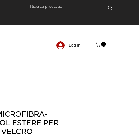
Log In
MICROFIBRA-
OLIESTERE PER
A VELCRO