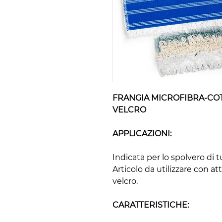
FRANGIA MICROFIBRA-COT
VELCRO
APPLICAZIONI:
Indicata per lo spolvero di tut
Articolo da utilizzare con att
velcro.
CARATTERISTICHE: