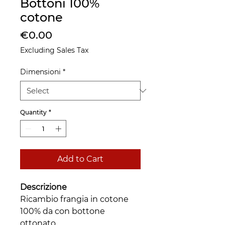
Bottoni 100%
cotone
Price
€0.00
Excluding Sales Tax
Dimensioni
*
Quantity
*
Add to Cart
Descrizione
Ricambio frangia in cotone
100% da con bottone
ottonato