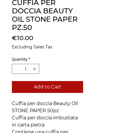
CUFFIA PER
DOCCIA BEAUTY
OIL STONE PAPER
PZ.50
Price
€10.00
Excluding Sales Tax
Quantity
*
Add to Cart
Cuffia per doccia Beauty Oil
STONE PAPER 50pz
Cuffia per doccia imbustata
in carta pietra
Contiene una cuffia per