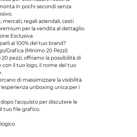
 monta in pochi secondi senza
esivo.
e, mercati, regali aziendali, cesti
remium per la vendita al dettaglio.
ione Esclusiva
parli al 100% del tuo brand?
go/Grafica (Minimo 20 Pezzi)
i 20 pezzi, offriamo la possibilità di
 con il tuo logo, il nome del tuo
.
ercano di massimizzare la visibilità
n'esperienza unboxing unica per i
dopo l'acquisto per discutere le
l tuo file grafico.
ologico