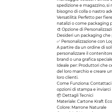
spedizione e magazzino, si
bisogno di colla o nastro ad
​Versatilità: Perfetto per fier
natalizi o come packaging p
​🎨 Opzione di Personalizzaz
​Desideri un packaging che 
​✅ Personalizzazione con Lo
​A partire da un ordine di sol
personalizzare il contenitore
brand o una grafica speciale
​Ideale per: Produttori che c
del loro marchio e creare u
loro clienti.
​Come Funziona: Contattaci 
opzioni di stampa e inviarci i
​📦 Dettagli Tecnici
​Materiale: Cartone Kraft Ec
​Colore: Marrone Naturale