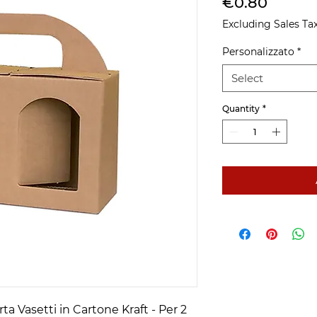
Price
€0.80
Excluding Sales Ta
Personalizzato
*
Select
Quantity
*
a Vasetti in Cartone Kraft - Per 2