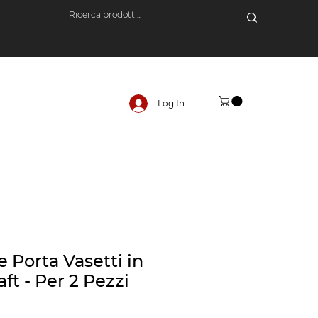
Log In
 Porta Vasetti in
ft - Per 2 Pezzi