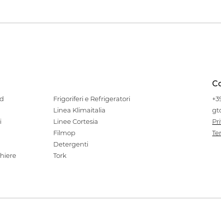
Co
od
Frigoriferi e Refrigeratori
+3
Linea Klimaitalia
gt
i
Linee Cortesia
Pr
Filmop
Te
Detergenti
hiere
Tork