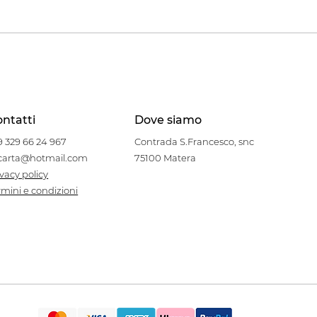
ntatti
Dove siamo
9 329 66 24 967
Contrada S.Francesco, snc
carta@hotmail.com
75100 Matera
ivacy policy
rmini e condizioni