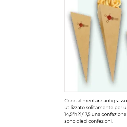
Cono alimentare antigrasso, 
utilizzato solitamente per u
14,5*h21/17,5 una confezione
sono dieci confezioni.