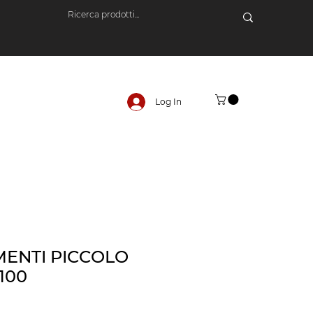
Log In
MENTI PICCOLO
100