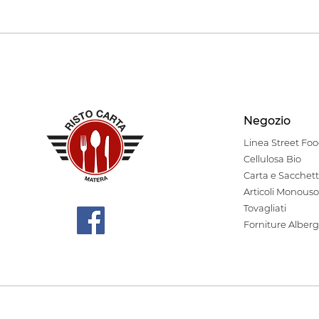
Negozio
Linea Stre
et Fo
Cellulosa Bio
Carta e Sacchett
Articoli Monouso
Tovagliati
Forniture Alberg