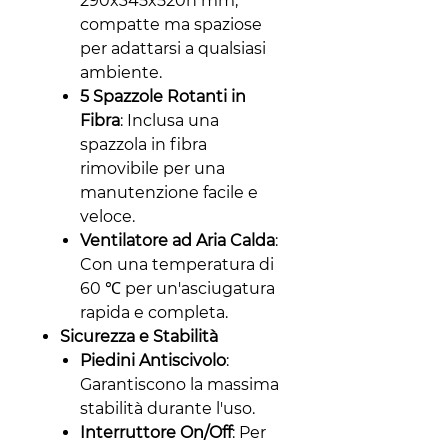
290x345x520h mm,
compatte ma spaziose
per adattarsi a qualsiasi
ambiente.
5 Spazzole Rotanti in
Fibra
: Inclusa una
spazzola in fibra
rimovibile per una
manutenzione facile e
veloce.
Ventilatore ad Aria Calda
:
Con una temperatura di
60 ℃ per un'asciugatura
rapida e completa.
Sicurezza e Stabilità
Piedini Antiscivolo
:
Garantiscono la massima
stabilità durante l'uso.
Interruttore On/Off
: Per