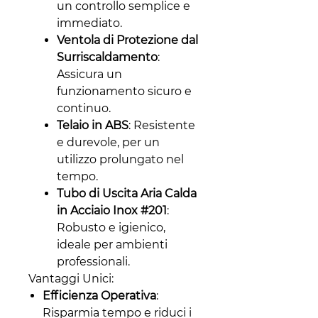
un controllo semplice e
immediato.
Ventola di Protezione dal
Surriscaldamento
:
Assicura un
funzionamento sicuro e
continuo.
Telaio in ABS
: Resistente
e durevole, per un
utilizzo prolungato nel
tempo.
Tubo di Uscita Aria Calda
in Acciaio Inox #201
:
Robusto e igienico,
ideale per ambienti
professionali.
Vantaggi Unici:
Efficienza Operativa
:
Risparmia tempo e riduci i