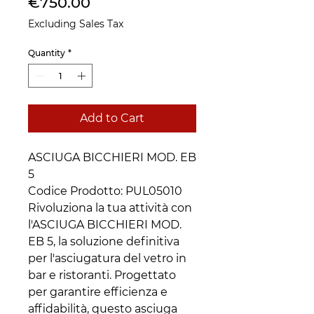
Price
€750.00
Excluding Sales Tax
Quantity
*
Add to Cart
ASCIUGA BICCHIERI MOD. EB
5
Codice Prodotto: PUL05010
Rivoluziona la tua attività con
l'ASCIUGA BICCHIERI MOD.
EB 5, la soluzione definitiva
per l'asciugatura del vetro in
bar e ristoranti. Progettato
per garantire efficienza e
affidabilità, questo asciuga