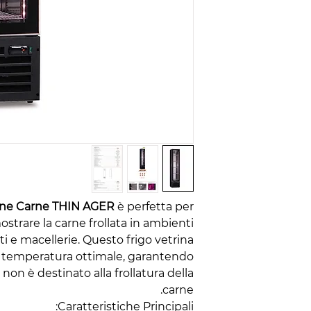
ione Carne THIN AGER
è perfetta per
strare la carne frollata in ambienti
ti e macellerie. Questo frigo vetrina
 temperatura ottimale, garantendo
non è destinato alla frollatura della
carne.
Caratteristiche Principali: