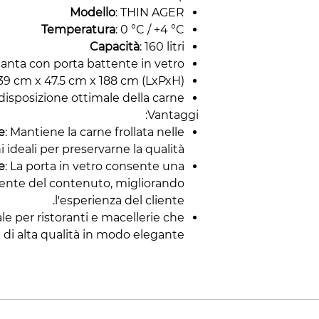
Modello
: THIN AGER
Temperatura
: 0 °C / +4 °C
Capacità
: 160 litri
1 anta con porta battente in vetro
 39 cm x 47.5 cm x 188 cm (LxPxH)
a disposizione ottimale della carne
Vantaggi:
e
: Mantiene la carne frollata nelle
 ideali per preservarne la qualità.
e
: La porta in vetro consente una
raente del contenuto, migliorando
l'esperienza del cliente.
ale per ristoranti e macellerie che
di alta qualità in modo elegante.