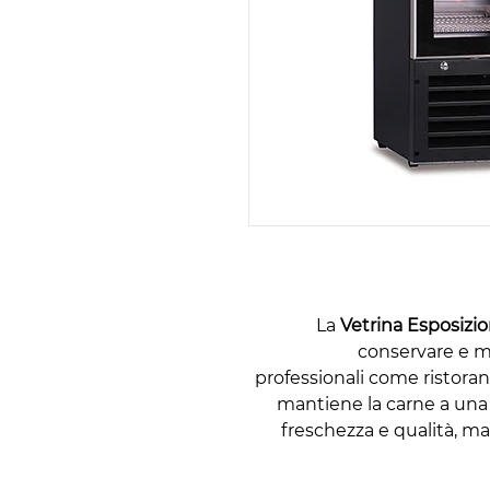
La
Vetrina Esposiz
conservare e mo
professionali come ristoran
mantiene la carne a una
freschezza e qualità, ma 