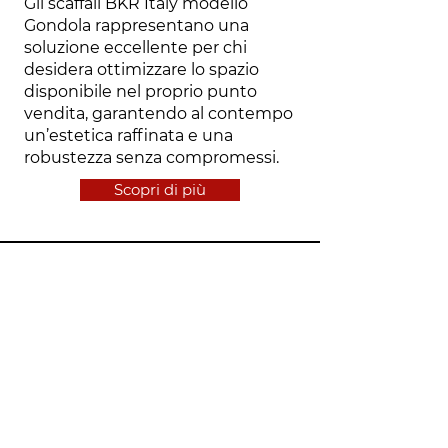
Gli scaffali BKR Italy modello
Gondola rappresentano una
soluzione eccellente per chi
desidera ottimizzare lo spazio
disponibile nel proprio punto
vendita, garantendo al contempo
un’estetica raffinata e una
robustezza senza compromessi.
Scopri di più