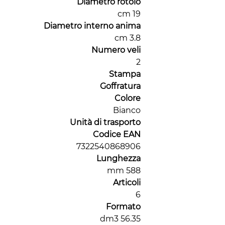
Diametro rotolo
19 cm
Diametro interno anima
3.8 cm
Numero veli
2
Stampa
Goffratura
Colore
Bianco
Unità di trasporto
Codice EAN
7322540868906
Lunghezza
588 mm
Articoli
6
Formato
56.35 dm3