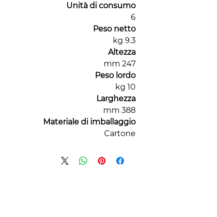
Unità di consumo
6
Peso netto
9.3 kg
Altezza
247 mm
Peso lordo
10 kg
Larghezza
388 mm
Materiale di imballaggio
Cartone