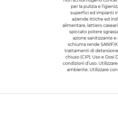
non schiumogeno concentra
per la pulizia e l’igie
superfici ed impianti i
aziende ittiche ed ind
alimentare, lattiero casear
spiccato potere sgras
azione sanitizzante e
schiuma rende SANIFIX C
trattamenti di detersione 
chiuso (CIP). Uso e Dosi Di
condizioni d’uso. Utilizzar
ambiente. Utilizzare con 