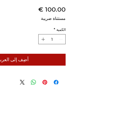
السعر
مستثناة ضريبة
الكمية
*
أضِف إلى العرب