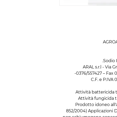
AGROA
Sodio 
ARAL s.r.l - Via
0376/557427 – Fax 0
C.F. e P.IVA
- Prodotto idoneo al
852/2004) Applicazioni D