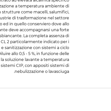
to ad elevata alcalinità specifico
nizzazione a temperatura ambiente di
n strutture come macelli, salumifici,
ustrie di trasformazione nel settore
io ed in quello conserviero dove allo
sante deve accompagnarsi una forte
 sbiancante. La completa assenza di
L 2 particolarmente indicato per i
e sanitizzazione con sistemi a ciclo
luire allo 0,5 - 5 %, in funzione delle
e la soluzione lavante a temperatura
sistemi CIP, con appositi sistemi di
nebulizzazione o lavasciuga.