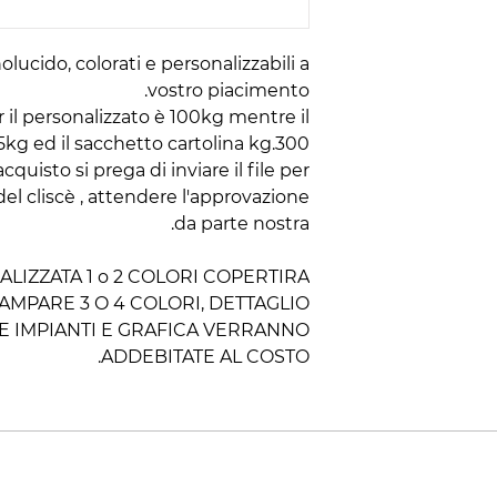
ucido, colorati e personalizzabili a
vostro piacimento.
 il personalizzato è 100kg mentre il
g ed il sacchetto cartolina kg.300.
quisto si prega di inviare il file per
el cliscè , attendere l'approvazione
da parte nostra.
LIZZATA 1 o 2 COLORI COPERTIRA
AMPARE 3 O 4 COLORI, DETTAGLIO
NE IMPIANTI E GRAFICA VERRANNO
ADDEBITATE AL COSTO.