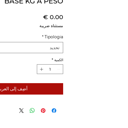
BASE KG A PESO
السعر
مستثناة ضريبة
*
Tipologia
تحديد
الكمية
*
أضِف إلى العرب