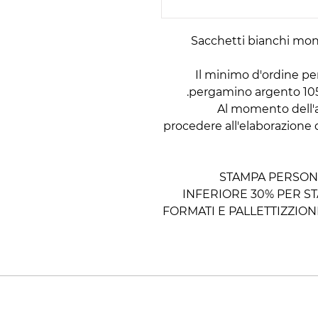
Sacchetti bianchi monol
Il minimo d'ordine per
pergamino argento 105k
Al momento dell'ac
procedere all'elaborazione d
STAMPA PERSONA
INFERIORE 30% PER ST
FORMATI E PALLETTIZZIO