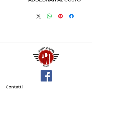
Contatti
+39 329 66 24 967
gtcarta@hotmail.com
Privacy policy
Termini e condizioni
Dove siamo