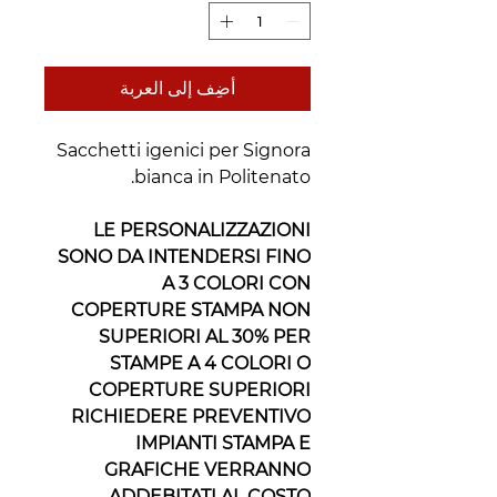
أضِف إلى العربة
Sacchetti igenici per Signora
bianca in Politenato.
LE PERSONALIZZAZIONI
SONO DA INTENDERSI FINO
A 3 COLORI CON
COPERTURE STAMPA NON
SUPERIORI AL 30% PER
STAMPE A 4 COLORI O
COPERTURE SUPERIORI
RICHIEDERE PREVENTIVO
IMPIANTI STAMPA E
GRAFICHE VERRANNO
ADDEBITATI AL COSTO