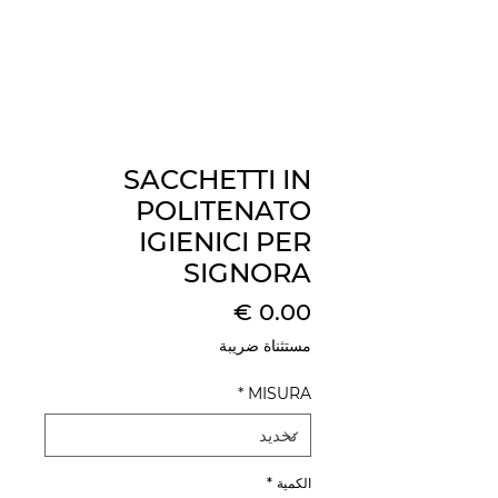
SACCHETTI IN
POLITENATO
IGIENICI PER
SIGNORA
السعر
مستثناة ضريبة
*
MISURA
الكمية
*