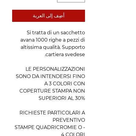
أضِف إلى العربة
Si tratta di un sacchetto
avana 1000 righe a pezzi di
altissima qualità. Supporto
cartiera svedese.
LE PERSONALIZZAZIONI
SONO DA INTENDERSI FINO
A 3 COLORI CON
COPERTURE STAMPA NON
SUPERIORI AL 30%
RICHIESTE PARTICOLARI A
PREVENTIVO
- STAMPE QUADRICROMIE O
4 COLORI