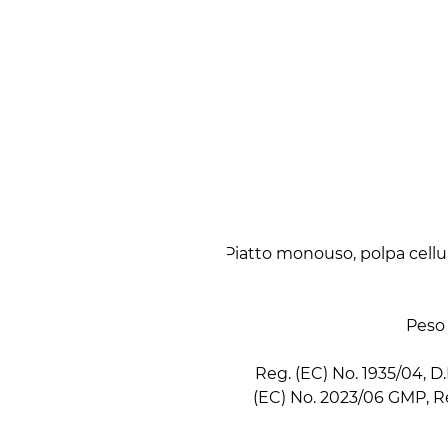
Piatto monouso, polpa cellul
Reg. (EC) No. 1935/04, D.M
(EC) No. 2023/06 GMP, Re