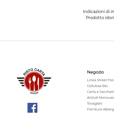
Negozio
Linea Stre
et Fo
Cellulosa Bio
Carta e Sacchett
Articoli Monouso
Tovagliati
Forniture Alberg