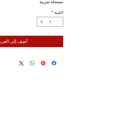
مستثناة ضريبة
الكمية
*
أضِف إلى العرب