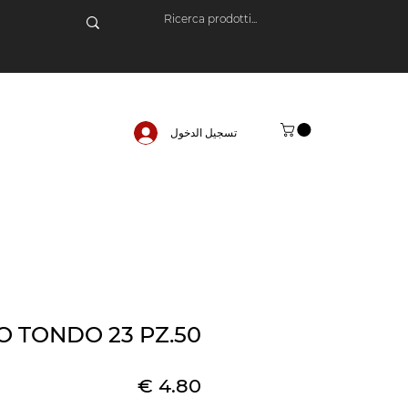
تسجيل الدخول
O TONDO 23 PZ.50
السعر