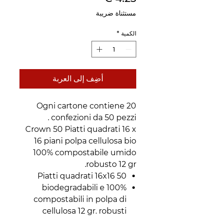
مستثناة ضريبة
الكمية
*
أضِف إلى العربة
Ogni cartone contiene 20
confezioni da 50 pezzi .
Crown 50 Piatti quadrati 16 x
16 piani polpa cellulosa bio
100% compostabile umido
robusto 12 gr.
50 Piatti quadrati 16x16
100% biodegradabili e
compostabili in polpa di
cellulosa 12 gr. robusti