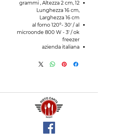
12 grammi , Altezza 2 cm,
Lunghezza 16 cm,
Larghezza 16 cm
al forno 120°- 30' / al
microonde 800 W - 3' / ok
freezer
azienda italiana