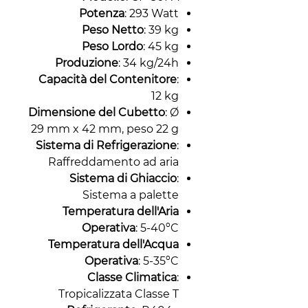
Potenza
: 293 Watt
Peso Netto
: 39 kg
Peso Lordo
: 45 kg
Produzione
: 34 kg/24h
Capacità del Contenitore
:
12 kg
Dimensione del Cubetto
: Ø
29 mm x 42 mm, peso 22 g
Sistema di Refrigerazione
:
Raffreddamento ad aria
Sistema di Ghiaccio
:
Sistema a palette
Temperatura dell'Aria
Operativa
: 5-40ºC
Temperatura dell'Acqua
Operativa
: 5-35ºC
Classe Climatica
:
Tropicalizzata Classe T