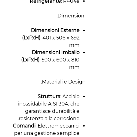
Refrigerante
: R404a
Dimensioni:
Dimensioni Esterne
(LxPxH)
: 401 x 506 x 692
mm
Dimensioni Imballo
(LxPxH)
: 500 x 600 x 810
mm
Materiali e Design:
Struttura
: Acciaio
inossidabile AISI 304, che
garantisce durabilità e
resistenza alla corrosione.
Comandi
: Elettromeccanici
per una gestione semplice