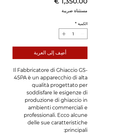
السعر
مستثناة ضريبة
الكمية
*
أضِف إلى العربة
Il Fabbricatore di Ghiaccio GS-
45PA è un apparecchio di alta
qualità progettato per
soddisfare le esigenze di
produzione di ghiaccio in
ambienti commerciali e
professionali. Ecco alcune
delle sue caratteristiche
principali: