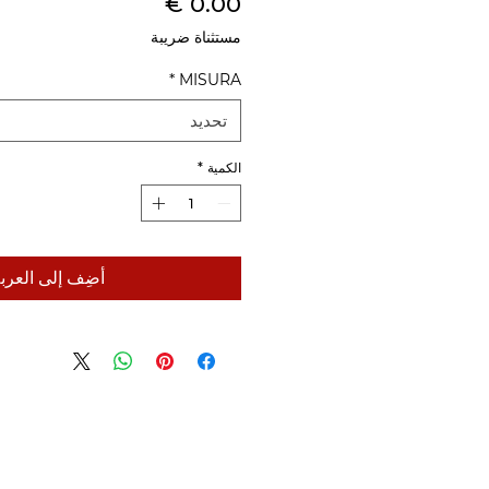
السعر
مستثناة ضريبة
*
MISURA
تحديد
الكمية
*
أضِف إلى العرب