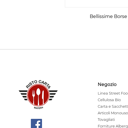
Bellissime Borse
Negozio
Linea Stre
et Fo
Cellulosa Bio
Carta e Sacchett
Articoli Monouso
Tovagliati
Forniture Alberg