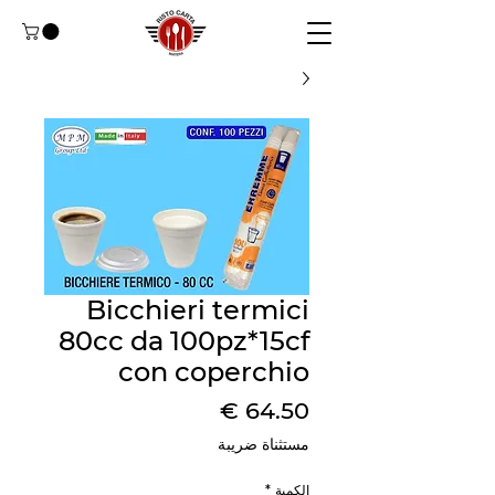
Bicchieri termici
80cc da 100pz*15cf
con coperchio
السعر
مستثناة ضريبة
الكمية
*