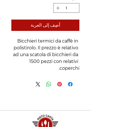
أضِف إلى العربة
Bicchieri termici da caffè in 
polistirolo. Il prezzo è relativo 
ad una scatola di bicchieri da 
1500 pezzi con relativi 
coperchi.