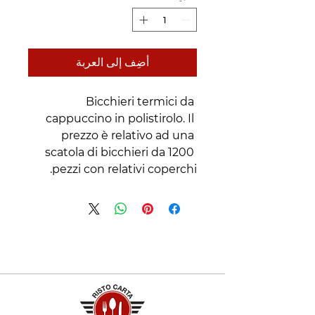
أضِف إلى العربة
Bicchieri termici da 
cappuccino in polistirolo. Il 
prezzo è relativo ad una 
scatola di bicchieri da 1200 
pezzi con relativi coperchi.