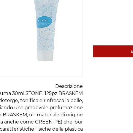
ة
Descrizione
iuma 30ml STONE 125pz BRASKEM
eterge, tonifica e rinfresca la pelle,
ciando una gradevole profumazione.
in BRASKEM, un materiale di origine
a anche come GREEN-PE) che, pur
ratteristiche fisiche della plastica