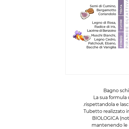
Bagno sch
La sua formula d
rispettandola e las
Tubetto realizzato 
BIOLOGICA (not
mantenendo le ca