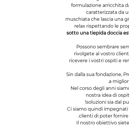
formulazione arricchita 
caratterizzata da u
muschiata che lascia una g
relax rispettando le prop
sotto una tiepida doccia e
Possono sembrare sempl
rivolgete al vostro clien
ricevere i vostri ospiti e 
Sin dalla sua fondazione, 
a migliora
Nel corso degli anni siamo
nostra idea di ospit
soluzioni sia dal p
Ci siamo quindi impegnati p
clienti di poter fornire
Il nostro obiettivo siet