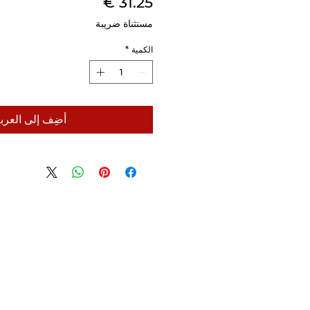
السعر
مستثناة ضريبة
الكمية
*
أضِف إلى العرب