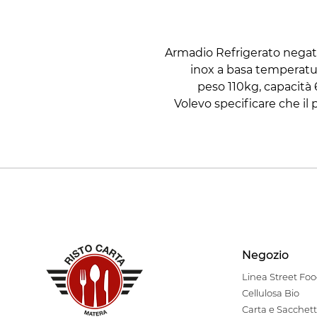
Armadio Refrigerato negati
inox a basa temperatu
peso 110kg, capacità
Volevo specificare che il
Negozio
Linea Stre
et Fo
Cellulosa Bio
Carta e Sacchett