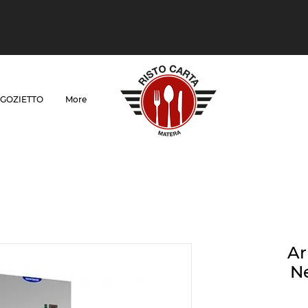
GOZIETTO
More
Ar
Ne