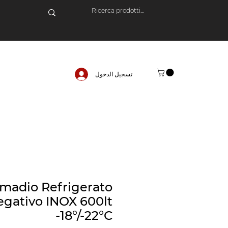
تسجيل الدخول
madio Refrigerato
gativo INOX 600lt
-18°/-22°C