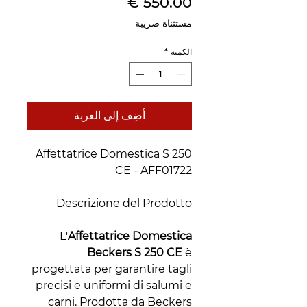
السعر
مستثناة ضريبة
الكمية
*
أضِف إلى العربة
Affettatrice Domestica S 250
CE - AFF01722
Descrizione del Prodotto
L'
Affettatrice Domestica
Beckers S 250 CE
è
progettata per garantire tagli
precisi e uniformi di salumi e
carni. Prodotta da Beckers