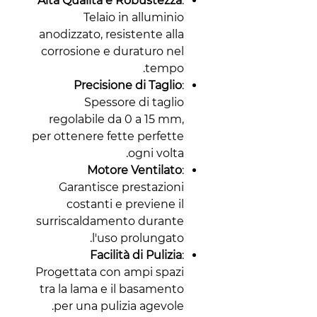
Alta Qualità e Robustezza
:
Telaio in alluminio
anodizzato, resistente alla
corrosione e duraturo nel
tempo.
Precisione di Taglio
:
Spessore di taglio
regolabile da 0 a 15 mm,
per ottenere fette perfette
ogni volta.
Motore Ventilato
:
Garantisce prestazioni
costanti e previene il
surriscaldamento durante
l'uso prolungato.
Facilità di Pulizia
:
Progettata con ampi spazi
tra la lama e il basamento
per una pulizia agevole.