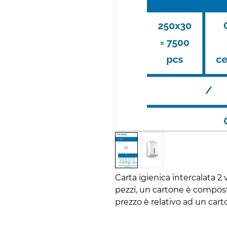
Carta igienica intercalata 2 
pezzi, un cartone è compost
prezzo è relativo ad un cart