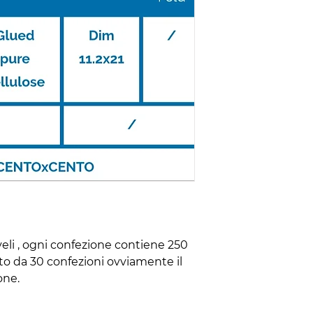
veli , ogni confezione contiene 250 
o da 30 confezioni ovviamente il 
one.