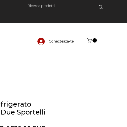
Conectează-te
frigerato
 Due Sportelli