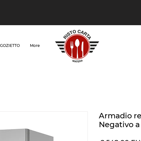
GOZIETTO
More
Armadio re
Negativo a