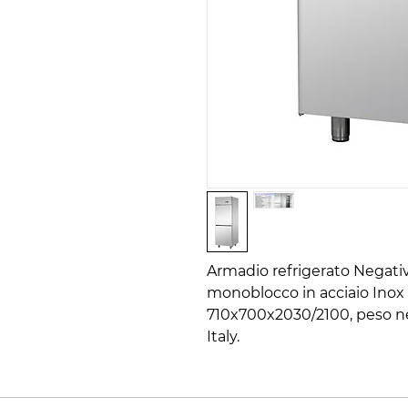
Armadio refrigerato Negativo
monoblocco in acciaio Inox
710x700x2030/2100, peso ne
Italy.