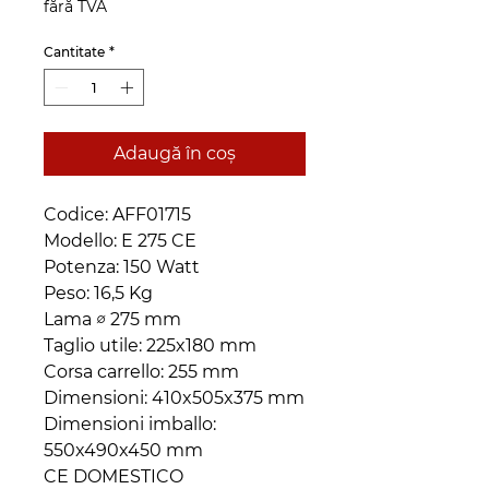
fără TVA
Cantitate
*
Adaugă în coș
Codice: AFF01715
Modello: E 275 CE
Potenza: 150 Watt
Peso: 16,5 Kg
Lama ∅ 275 mm
Taglio utile: 225x180 mm
Corsa carrello: 255 mm
Dimensioni: 410x505x375 mm
Dimensioni imballo:
550x490x450 mm
CE DOMESTICO