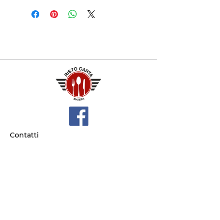
Contatti
+39 329 66 24 967
gtcarta@hotmail.com
Privacy policy
Termini e condizioni
Dove siamo
Contrada S.Francesco, snc