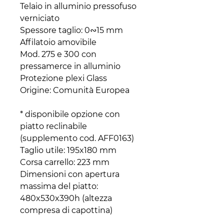
Telaio in alluminio pressofuso
verniciato
Spessore taglio: 0∾15 mm
Affilatoio amovibile
Mod. 275 e 300 con
pressamerce in alluminio
Protezione plexi Glass
Origine: Comunità Europea
* disponibile opzione con
piatto reclinabile
(supplemento cod. AFF0163)
Taglio utile: 195x180 mm
Corsa carrello: 223 mm
Dimensioni con apertura
massima del piatto:
480x530x390h (altezza
compresa di capottina)