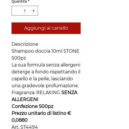
Quantità
*
Aggiungi al carrello
Descrizione
Shampoo doccia 10ml STONE
500pz
La sua formula senza allergeni
deterge a fondo rispettando il
capello e la pelle, lasciando
una gradevole profumazione.
Fragranza: RELAXING
SENZA
ALLERGENI
Confezione 500pz
Prezzo unitario di listino €
0,0880
Art. ST4494