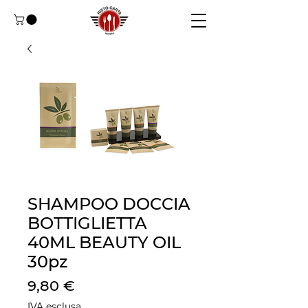
SHAMPOO DOCCIA
BOTTIGLIETTA
40ML BEAUTY OIL
30pz
Prezzo
9,80 €
IVA esclusa