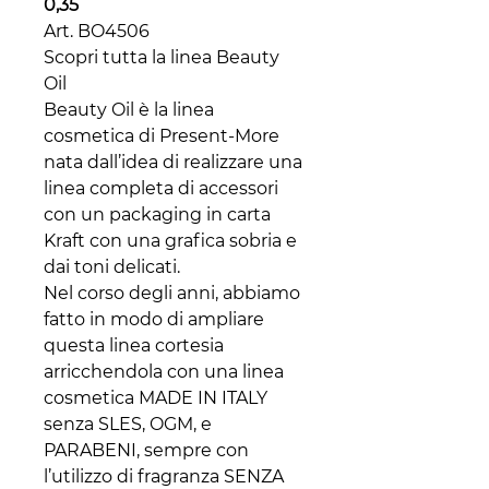
0,35
Art. BO4506
Scopri tutta la linea Beauty
Oil
Beauty Oil è la linea
cosmetica di Present-More
nata dall’idea di realizzare una
linea completa di accessori
con un packaging in carta
Kraft con una grafica sobria e
dai toni delicati.
Nel corso degli anni, abbiamo
fatto in modo di ampliare
questa linea cortesia
arricchendola con una linea
cosmetica MADE IN ITALY
senza SLES, OGM, e
PARABENI, sempre con
l’utilizzo di fragranza SENZA