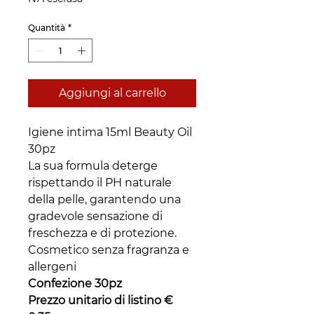
Quantità
*
Aggiungi al carrello
Igiene intima 15ml Beauty Oil
30pz
La sua formula deterge
rispettando il PH naturale
della pelle, garantendo una
gradevole sensazione di
freschezza e di protezione.
Cosmetico senza fragranza e
allergeni
Confezione 30pz
Prezzo unitario di listino €